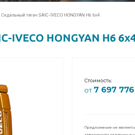
Седельный тягач SAIC-IVECO HONGYAN H6 6x4
IC-IVECO HONGYAN H6 6x
Стоимость:
7 697 776
от
Предложение не является
зависимости от региона 