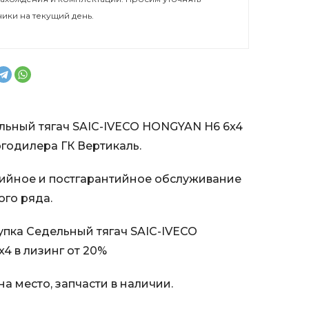
ники на текущий день.
льный тягач SAIC-IVECO HONGYAN H6 6x4
годилера ГК Вертикаль.
ийное и постгарантийное обслуживание
ого ряда.
пка Седельный тягач SAIC-IVECO
4 в лизинг от 20%
а место, запчасти в наличии.