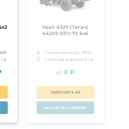
4x2
Урал 4320 (Тягач)
44202-0311-72 6x6
8000
Полная масса (кг): 21300
× 2
Колесная формула: 6 × 6
₽
0 ₽
от
ЗАПРОСИТЬ КП
Г
РАССЧИТАТЬ ЛИЗИНГ