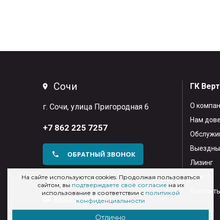
Сочи
ГК Вер
О компа
г. Сочи, улица Пригородная 6
Нам дов
+7 862 225 7257
Обслужив
Выездны
ОБРАТНЫЙ ЗВОНОК
Лизинг
Блог
На сайте используются cookies. Продолжая пользоваться
Пн-Пт 9:00 - 18:00
сайтом, вы
подтверждаете своё согласие
на их
Контакт
использование в соответствии с
политикой
aas@gkvertikal.ru
конфиденциальности
Отлично