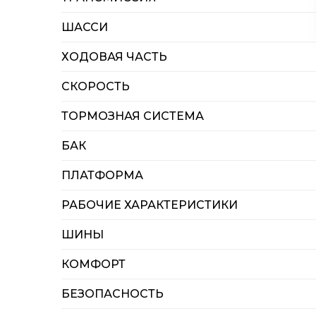
ШАССИ
ХОДОВАЯ ЧАСТЬ
СКОРОСТЬ
ТОРМОЗНАЯ СИСТЕМА
БАК
ПЛАТФОРМА
РАБОЧИЕ ХАРАКТЕРИСТИКИ
ШИНЫ
КОМФОРТ
БЕЗОПАСНОСТЬ