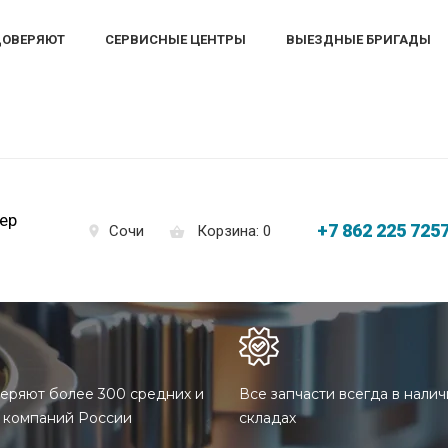
ДОВЕРЯЮТ
СЕРВИСНЫЕ ЦЕНТРЫ
ВЫЕЗДНЫЕ БРИГАДЫ
ер
+7 862 225 725
Корзина: 0
Сочи
еряют более 300 средних и
Все запчасти всегда в налич
 компаний России
складах