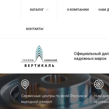
КАТАЛОГ
О КОМПАНИИ
НАМ 
КОНТАКТЫ
Официальный дил
надежных марок
Сервисные центры по всей России и
Нам дов
выездной ремонт
крупных