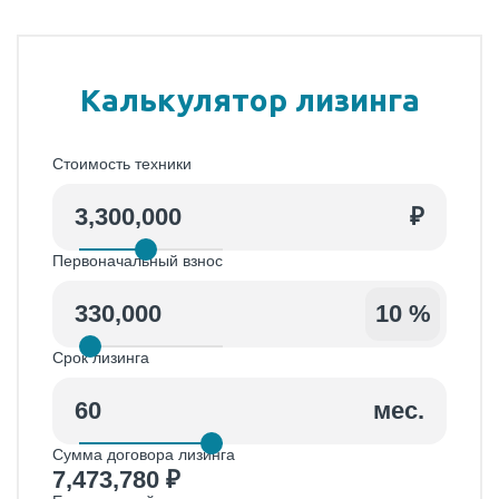
Калькулятор лизинга
Стоимость техники
₽
Первоначальный взнос
330,000
%
Срок лизинга
мес.
Сумма договора лизинга
7,473,780
₽