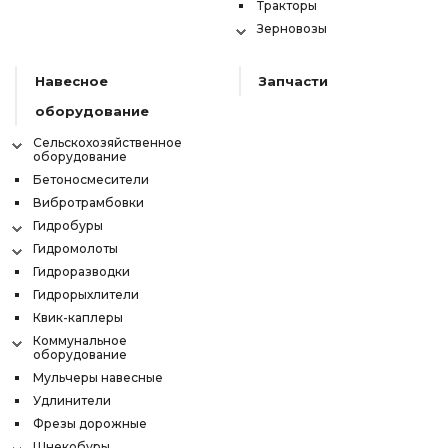
Тракторы
Зерновозы
Навесное
Запчасти
оборудование
Сельскохозяйственное
оборудование
Бетоносмесители
Вибротрамбовки
Гидробуры
Гидромолоты
Гидроразводки
Гидрорыхлители
Квик-каплеры
Коммунальное
оборудование
Мульчеры навесные
Удлинители
Фрезы дорожные
Шнекобуры