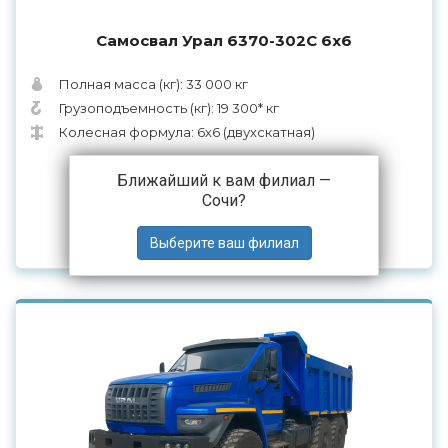
Самосвал Урал 6370-302С 6х6
Полная масса (кг): 33 000 кг
Грузоподъемность (кг): 19 300* кг
Колесная формула: 6х6 (двухскатная)
9 590 000 ₽
от
Ближайший к вам филиал —
Сочи
?
ПОДРОБНЕЕ