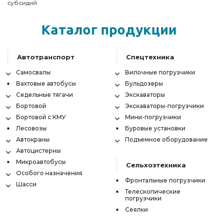
субсидий.
Каталог продукции
Автотранспорт
Спецтехника
Самосвалы
Вилочные погрузчики
Вахтовые автобусы
Бульдозеры
Седельные тягачи
Экскаваторы
Бортовой
Экскаваторы-погрузчики
Бортовой с КМУ
Мини-погрузчики
Лесовозы
Буровые установки
Автокраны
Подъемное оборудование
Автоцистерны
Микроавтобусы
Сельхозтехника
Особого назначения
Фронтальные погрузчики
Шасси
Телескопические
погрузчики
Сеялки