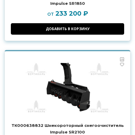
Impulse SR1850
233 200 ₽
от
ДОБАВИТЬ В КОРЗИНУ
ТК000638832 Шнекороторный снегоочиститель
Impulse SR2100