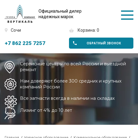
Официальный дилер
надежных марок
Сочи
Корзина: 0
+7 862 225 7257
ОБРАТНЫЙ ЗВОНОК
Сервисные центры по всей России и выездной
ремонт
Нам доверяют более 300 средних и крупных
компаний России
Все запчасти всегда в наличии на складах
Лизинг от 4% до 10 лет
Главная
Навесное оборудование
Коммунальное оборудование