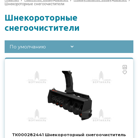
Шнекороторные снегоочистители
Шнекороторные
снегоочистители
ТК000282441 Шнекороторный снегоочиститель