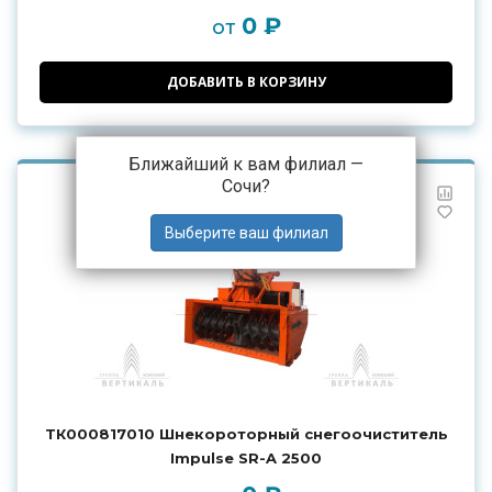
0 ₽
от
ДОБАВИТЬ В КОРЗИНУ
Ближайший к вам филиал —
Сочи
?
ТК000817010 Шнекороторный снегоочиститель
Impulse SR-A 2500