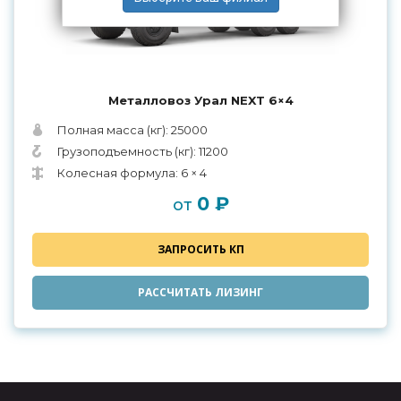
Металловоз Урал NEXT 6×4
Полная масса (кг): 25000
Грузоподъемность (кг): 11200
Колесная формула: 6 × 4
0 ₽
от
ЗАПРОСИТЬ КП
РАССЧИТАТЬ ЛИЗИНГ