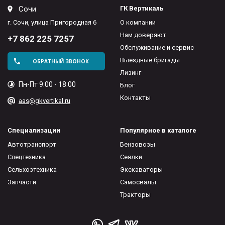
Сочи
ГК Вертикаль
г. Сочи, улица Пригородная 6
О компании
Нам доверяют
+7 862 225 7257
Обслуживание и сервис
Выездные бригады
ОБРАТНЫЙ ЗВОНОК
Лизинг
Пн-Пт 9:00 - 18:00
Блог
Контакты
aas@gkvertikal.ru
Специализации
Популярное в каталоге
Автотранспорт
Бензовозы
Спецтехника
Сеялки
Сельхозтехника
Экскаваторы
Запчасти
Самосвалы
Тракторы