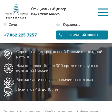
Официальный дилер
надежных марок
Сочи
Корзина: 0
+7 862 225 7257
ОБРАТНЫЙ ЗВОНОК
Сервисные центры по всей России и выездной
ремонт
Нам доверяют более 300 средних и крупных
компаний России
Все запчасти всегда в наличии на складах
Лизинг от 4% до 10 лет
Главная
Автотранспорт
Особого назначения
Металловозы