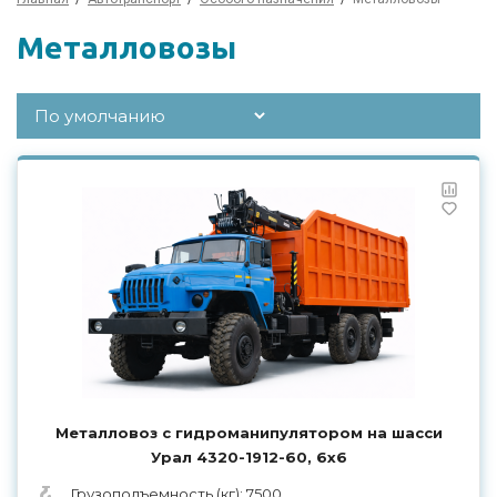
Металловозы
Металловоз с гидроманипулятором на шасси
Урал 4320-1912-60, 6х6
Грузоподъемность (кг): 7500