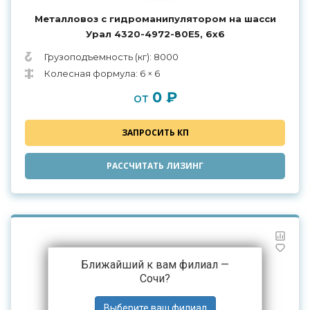
Металловоз с гидроманипулятором на шасси
Урал 4320-4972-80Е5, 6х6
Грузоподъемность (кг): 8000
Колесная формула: 6 × 6
0 ₽
от
ЗАПРОСИТЬ КП
РАССЧИТАТЬ ЛИЗИНГ
Ближайший к вам филиал —
Сочи
?