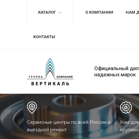
КАТАЛОГ
О КОМПАНИИ
НАМ 
КОНТАКТЫ
Официальный дил
надежных марок
Сервисные центры по всей России и
Нам дов
выездной ремонт
крупных