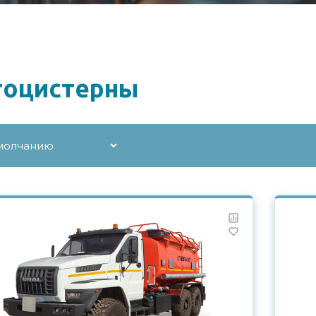
тоцистерны