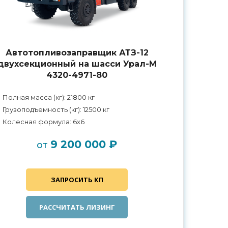
Автотопливозаправщик АТЗ-12
двухсекционный на шасси Урал-М
4320-4971-80
Полная масса (кг): 21800 кг
Грузоподъемность (кг): 12500 кг
Колесная формула: 6x6
9 200 000 ₽
от
ЗАПРОСИТЬ КП
РАССЧИТАТЬ ЛИЗИНГ