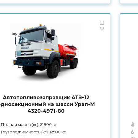
Автотопливозаправщик АТЗ-12
односекционный на шасси Урал-М
4320-4971-80
Полная масса (кг): 21800 кг
Грузоподъемность (кг): 12500 кг