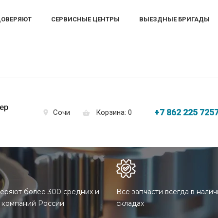
ДОВЕРЯЮТ
СЕРВИСНЫЕ ЦЕНТРЫ
ВЫЕЗДНЫЕ БРИГАДЫ
ер
+7 862 225 725
Корзина: 0
Сочи
еряют более 300 средних и
Все запчасти всегда в налич
 компаний России
складах