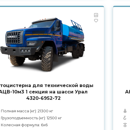
тоцистерна для технической воды
АЦВ-10м3 1 секция на шасси Урал
А
4320-6952-72
Полная масса (кг): 21300 кг
Грузоподъемность (кг): 12500 кг
Колесная формула: 6x6