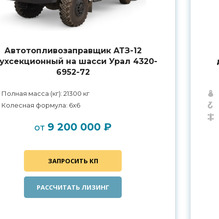
Автотопливозаправщик АТЗ-12
ухсекционный на шасси Урал 4320-
6952-72
Полная масса (кг): 21300 кг
Колесная формула: 6x6
9 200 000 ₽
от
ЗАПРОСИТЬ КП
РАССЧИТАТЬ ЛИЗИНГ