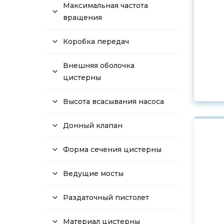
Максимальная частота
вращения
Коробка передач
Внешняя оболочка
цистерны
Высота всасывания насоса
Донный клапан
Форма сечения цистерны
Ведущие мосты
Раздаточный пистолет
Материал цистерны