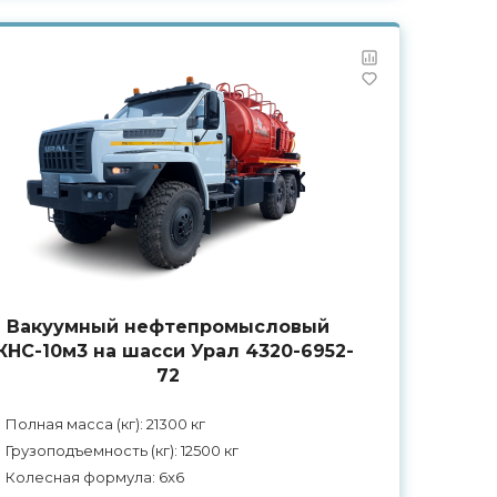
Вакуумный нефтепромысловый
КНС-10м3 на шасси Урал 4320-6952-
72
Полная масса (кг): 21300 кг
Грузоподъемность (кг): 12500 кг
Колесная формула: 6x6