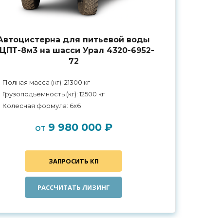
Автоцистерна для питьевой воды
ЦПТ-8м3 на шасси Урал 4320-6952-
72
Полная масса (кг): 21300 кг
Грузоподъемность (кг): 12500 кг
Колесная формула: 6x6
9 980 000 ₽
от
ЗАПРОСИТЬ КП
РАССЧИТАТЬ ЛИЗИНГ