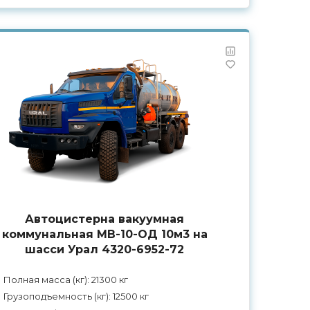
Автоцистерна вакуумная
коммунальная МВ-10-ОД 10м3 на
шасси Урал 4320-6952-72
Полная масса (кг): 21300 кг
Грузоподъемность (кг): 12500 кг