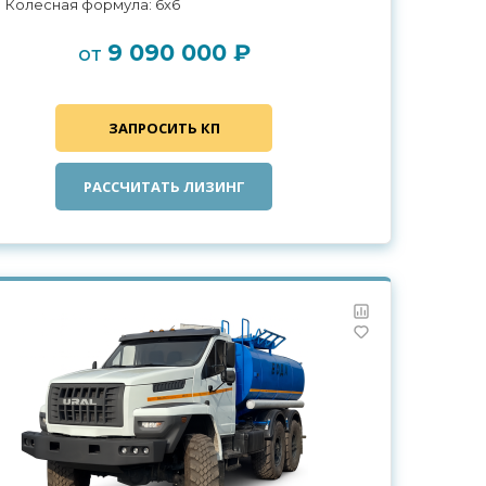
Колесная формула: 6x6
9 090 000 ₽
от
ЗАПРОСИТЬ КП
РАССЧИТАТЬ ЛИЗИНГ