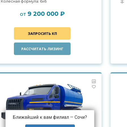
Колесная формула: 6x6
9 200 000 ₽
от
ЗАПРОСИТЬ КП
РАССЧИТАТЬ ЛИЗИНГ
Ближайший к вам филиал —
Сочи
?