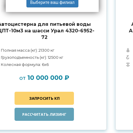
Автоцистерна для питьевой воды
ПТ-10м3 на шасси Урал 4320-6952-
А
72
Полная масса (кг): 21300 кг
Грузоподъемность (кг): 12500 кг
Колесная формула: 6x6
10 000 000 ₽
от
ЗАПРОСИТЬ КП
РАССЧИТАТЬ ЛИЗИНГ