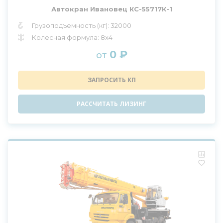
Автокран Ивановец КС-55717К-1
Грузоподъемность (кг): 32000
Колесная формула: 8x4
0 ₽
от
ЗАПРОСИТЬ КП
РАССЧИТАТЬ ЛИЗИНГ