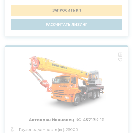
ЗАПРОСИТЬ КП
РАССЧИТАТЬ ЛИЗИНГ
Автокран Ивановец КС-45717К-1Р
Грузоподъемность (кг): 25000