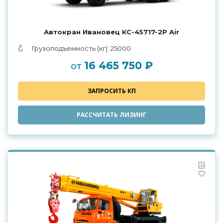
Автокран Ивановец КС-45717-2Р Air
Грузоподъемность (кг): 25000
16 465 750 ₽
от
ЗАПРОСИТЬ КП
РАССЧИТАТЬ ЛИЗИНГ