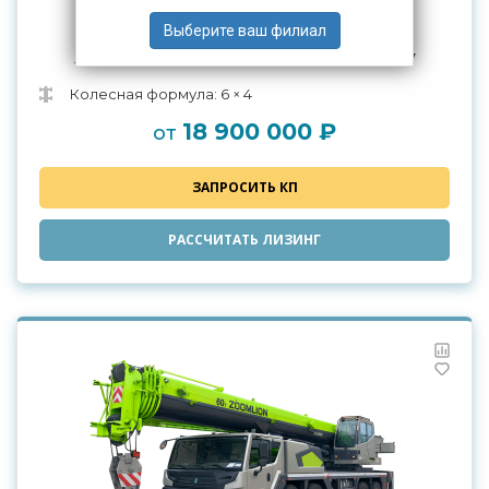
Автомобильный кран Zoomlion ZTC300V
Колесная формула: 6 × 4
18 900 000 ₽
от
ЗАПРОСИТЬ КП
РАССЧИТАТЬ ЛИЗИНГ