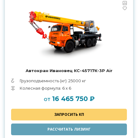
Автокран Ивановец КС-45717К-3Р Air
Грузоподъемность (кг): 25000 кг
Колесная формула: 6 х 6
16 465 750 ₽
от
ЗАПРОСИТЬ КП
РАССЧИТАТЬ ЛИЗИНГ