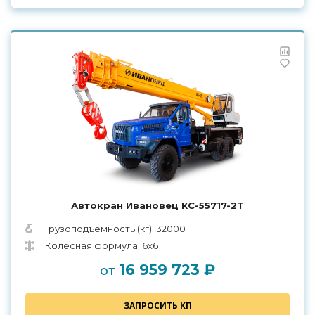
Автокран Ивановец КС-55717-2Т
Грузоподъемность (кг): 32000
Колесная формула: 6x6
16 959 723 ₽
от
ЗАПРОСИТЬ КП