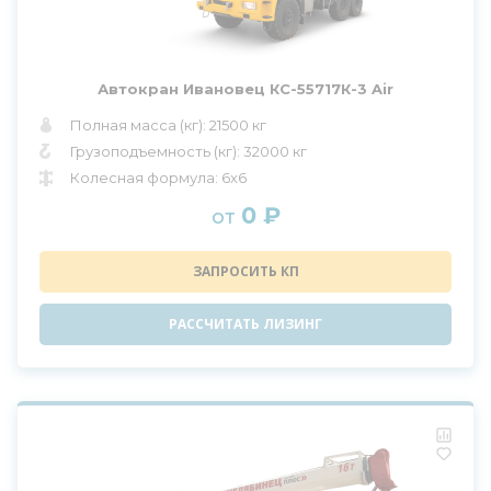
Автокран Ивановец КС-55717К-3 Air
Полная масса (кг): 21500 кг
Грузоподъемность (кг): 32000 кг
Колесная формула: 6x6
0 ₽
от
ЗАПРОСИТЬ КП
РАССЧИТАТЬ ЛИЗИНГ