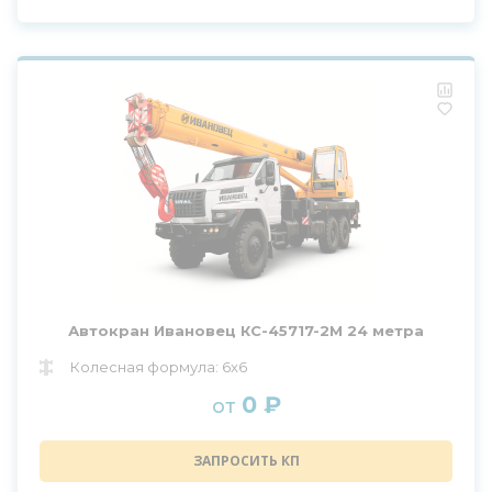
Автокран Ивановец КС-45717-2М 24 метра
Колесная формула: 6x6
0 ₽
от
ЗАПРОСИТЬ КП