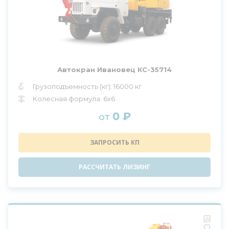
Автокран Ивановец КС-35714
Грузоподъемность (кг): 16000 кг
Колесная формула: 6x6
0 ₽
от
ЗАПРОСИТЬ КП
РАССЧИТАТЬ ЛИЗИНГ