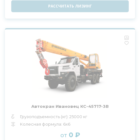
РАССЧИТАТЬ ЛИЗИНГ
Автокран Ивановец КС-45717-3В
Грузоподъемность (кг): 25000 кг
Колесная формула: 6x6
0 ₽
от