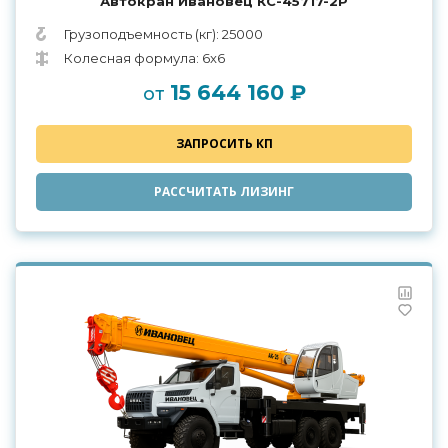
Автокран Ивановец КС-45717-2Р
Грузоподъемность (кг): 25000
Колесная формула: 6x6
15 644 160 ₽
от
ЗАПРОСИТЬ КП
РАССЧИТАТЬ ЛИЗИНГ