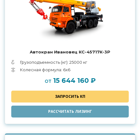
Автокран Ивановец КС-45717К-3Р
Грузоподъемность (кг): 25000 кг
Колесная формула: 6x6
15 644 160 ₽
от
ЗАПРОСИТЬ КП
РАССЧИТАТЬ ЛИЗИНГ