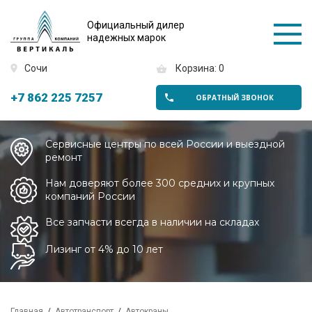
Официальный дилер
надежных марок
Сочи
Корзина: 0
+7 862 225 7257
ОБРАТНЫЙ ЗВОНОК
Сервисные центры по всей России и выездной
ремонт
Нам доверяют более 300 средних и крупных
компаний России
Все запчасти всегда в наличии на складах
Лизинг от 4% до 10 лет
Главная
Автотранспорт
Автокраны