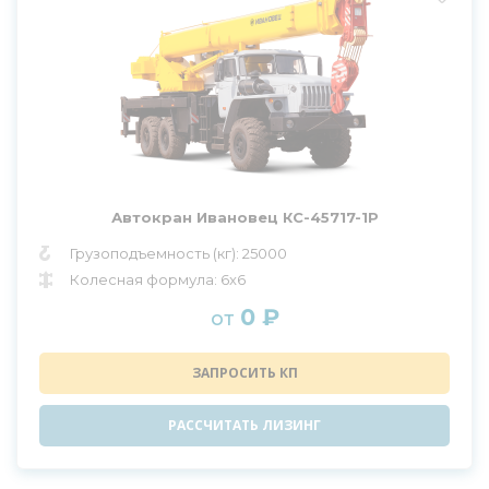
Автокран Ивановец КС-45717-1Р
Грузоподъемность (кг): 25000
Колесная формула: 6x6
0 ₽
от
ЗАПРОСИТЬ КП
РАССЧИТАТЬ ЛИЗИНГ